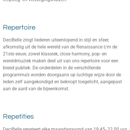
Repertoire
DeciBelle zingt liederen uiteenlopend in stijl en sfeer,
afkomstig uit de hele wereld van de Renaissance t/m de
21ste eeuw; zowel klassiek, close harmony, pop- en
wereldmuziek maken deel uit van ons repertoire voor een
breed publiek. De onderdelen in de verschillende
programma’s worden doorgaans op luchtige wijze door de
leden zelf aangekondigd en beknopt toegelicht, aangepast
aan de aard van de bijeenkomst.
Repetities
DeciBelle repeteert elke maandagavond van 19.45- 22.00 uur