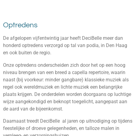
Optredens
De afgelopen vijfentwintig jaar heeft DeciBelle meer dan
honderd optredens verzorgd op tal van podia, in Den Haag
en ook buiten de regio.
Onze optredens onderscheiden zich door het op een hoog
niveau brengen van een breed a capella repertoire, waarin
naast (bij voorkeur: minder gangbare) klassieke muziek als
regel ook wereldmuziek en lichte muziek een belangrijke
plaats krijgen. De onderdelen worden doorgaans op luchtige
wijze aangekondigd en beknopt toegelicht, aangepast aan
de aard van de bijeenkomst.
Daarnaast treedt DeciBelle al jaren op uitnodiging op tijdens
feestelijke of droeve gelegenheden, en talloze malen in
verpleeg- en verzorgingshuizen.