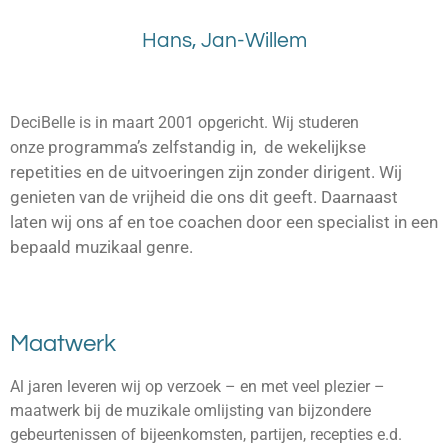
Hans, Jan-Willem
DeciBelle is in maart 2001 opgericht. Wij studeren
programma’s zelfstandig in, de wekelijkse
onze
repetities en de uitvoeringen zijn zonder dirigent. Wij
genieten van de vrijheid die ons dit geeft. Daarnaast
laten wij ons af en toe coachen door een specialist in een
bepaald muzikaal genre.
Maatwerk
Al jaren leveren wij op verzoek – en met veel plezier –
maatwerk bij de muzikale omlijsting van bijzondere
gebeurtenissen of bijeen­komsten, partijen, recepties e.d.